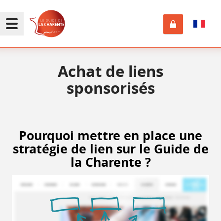
Achat de liens
sponsorisés
Pourquoi mettre en place une
stratégie de lien sur le Guide de
la Charente ?