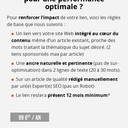
optimale ?
Pour
renforcer l’impact
de votre lien, voici les règles
de base que nous suivons :
Un lien vers votre site Web
intégré au cœur du
contenu
même d’un article existant, proche des
mots traitant la thématique du sujet désiré. (2
liens sponsorisés max par article)
Une
ancre naturelle et pertinente
(pas de sur-
optimisation) dans 2 lignes de texte (20 à 30 mots).
Sur un article de qualité
rédigé manuellement
par un(e) Expert(e) SEO (pas un Robot)
Le lien restera
présent 12 mois minimum
*
99 €
/ an
HT