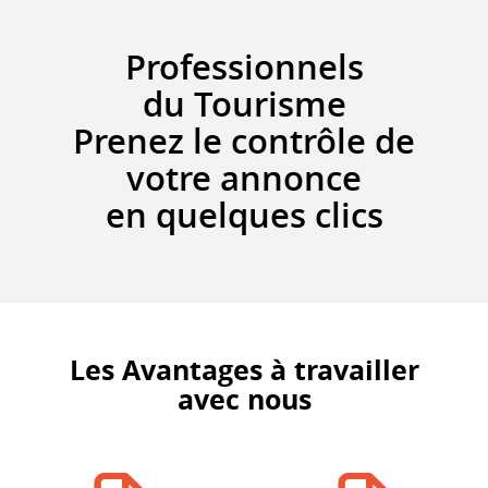
Professionnels
du Tourisme
Prenez le contrôle de
votre annonce
en quelques clics
Les Avantages à travailler
avec nous