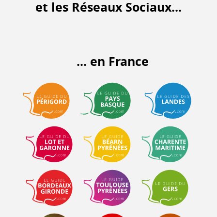
et les Réseaux Sociaux...
... en France